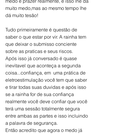
medo e prazer realmente, e isso lhe dá 
muito medo,mas ao mesmo tempo lhe 
dá muito tesão!
Tudo primeiramente é questão de 
saber o que estar por vir. A rainha tem 
que deixar o submisso conciente 
sobre as praticas e seus riscos.
Após isso já conversado é quase 
inevitavel que aconteça a segunda 
coisa...confiança, em  uma prática de 
eletroestimulação você tem que saber 
e tirar todas suas duvidas e após isso 
se a rainha for de sua confiança 
realmente você deve confiar que você 
terá uma sessão totalmente segura 
entre ambas as partes e isso incluindo 
a palavra de segurança.
Então acredito que agora o medo já 