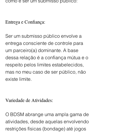
como é ser um submisso público:
Entrega e Confiança:
Ser um submisso público envolve a 
entrega consciente de controle para 
um parceiro(a) dominante. A base 
dessa relação é a confiança mútua e o 
respeito pelos limites estabelecidos, 
mas no meu caso de ser público, não 
existe limite. 
V
ariedade de Atividades:
O BDSM abrange uma ampla gama de 
atividades, desde aquelas envolvendo 
restrições físicas (bondage) até jogos 