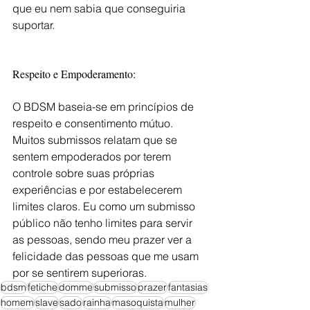
que eu nem sabia que conseguiria 
suportar.
Respeito e Empoderamento:
O BDSM baseia-se em princípios de 
respeito e consentimento mútuo. 
Muitos submissos relatam que se 
sentem empoderados por terem 
controle sobre suas próprias 
experiências e por estabelecerem 
limites claros. Eu como um submisso 
público não tenho limites para servir 
as pessoas, sendo meu prazer ver a 
felicidade das pessoas que me usam 
por se sentirem superioras.
bdsm
fetiche
domme
submisso
prazer
fantasias
homem
slave
sado
rainha
masoquista
mulher