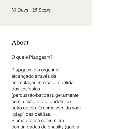
30
30 Days
25 Steps
25
Days
Steps
About
O que é Plapgasm?
Plapgasm é o orgasmo
alcançado através da
estimulação rítmica e repetida
dos testículos
(percussão/batidas), geralmente
com a mão, dildo, paddle ou
outro objeto. O nome vem do som
“plap” das batidas.
É uma prática comum em
comunidades de chastity (gaiola