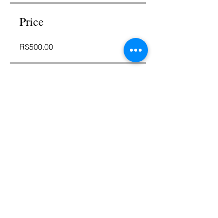
Price
R$500.00
Share
Join