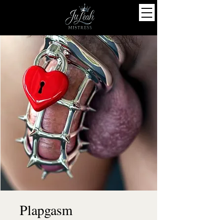
Plapgasm